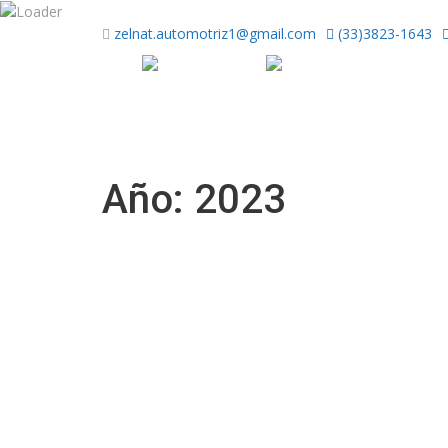
zelnat.automotriz1@gmail.com
(33)3823-1643
Año: 2023