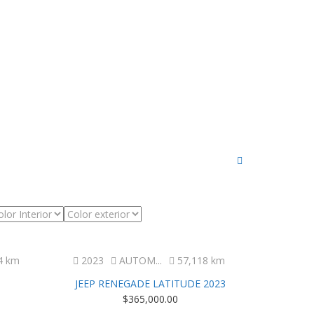
Excelente
4 km
2023
AUTOM...
57,118 km
3
JEEP RENEGADE LATITUDE 2023
$
365,000.00