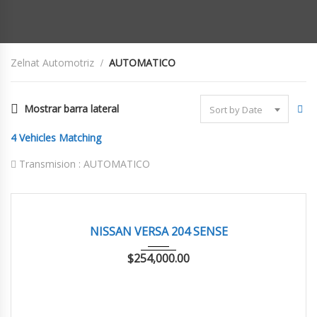
Zelnat Automotriz
AUTOMATICO
Mostrar barra lateral
Sort by Date
4
Vehicles Matching
Transmision :
AUTOMATICO
2024
AUTOM...
71,114 km
EXCELENTE
NISSAN VERSA 204 SENSE
$
254,000.00