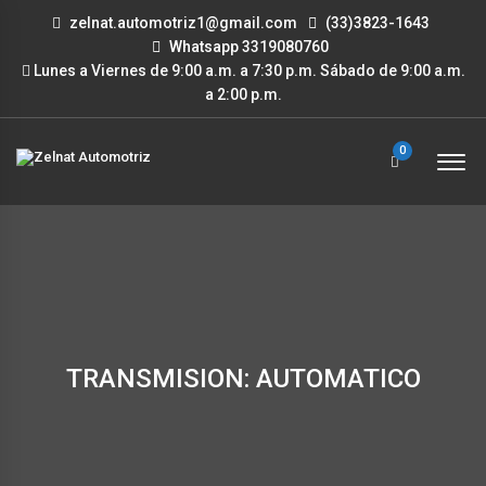
zelnat.automotriz1@gmail.com
(33)3823-1643
Whatsapp 3319080760
Lunes a Viernes de 9:00 a.m. a 7:30 p.m. Sábado de 9:00 a.m.
a 2:00 p.m.
0
TRANSMISION: AUTOMATICO