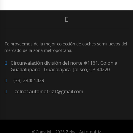
Te proveemos de la mejor colección de coches seminuevos del
mercado de la zona metropolitana.
Circunvalación división del norte #1161, Colonia
Guadalupana , Guadalajara, Jalisco, CP 44220
(33) 28401429
zelnat.automotriz1@gmail.com
©Copyright 2026
Zelnat Automotriz