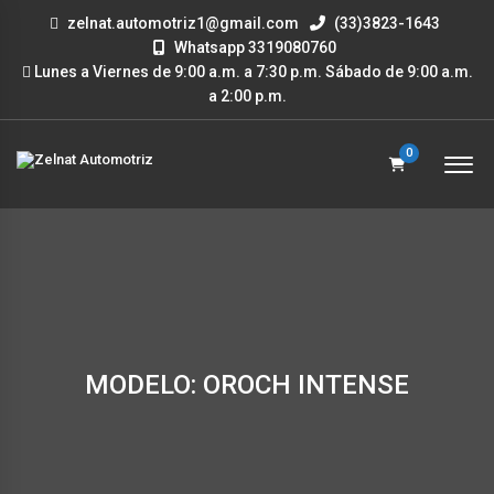
zelnat.automotriz1@gmail.com
(33)3823-1643
Whatsapp 3319080760
Lunes a Viernes de 9:00 a.m. a 7:30 p.m. Sábado de 9:00 a.m.
a 2:00 p.m.
0
MODELO: OROCH INTENSE