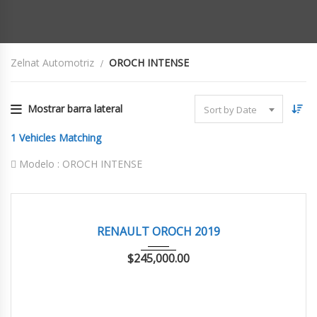
Zelnat Automotriz
OROCH INTENSE
Mostrar barra lateral
Sort by Date
1
Vehicles Matching
Modelo :
OROCH INTENSE
2019
AUTOM...
72,379 km
EXCELENTE
RENAULT OROCH 2019
$
245,000.00