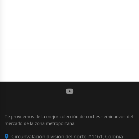
Te proveemos de la mejor colección de coches seminuevos del
mercado de la zona metropolitana.
Circunvalación división del norte #1161, Colonia