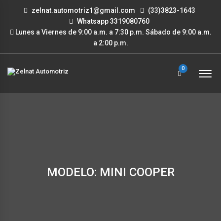
zelnat.automotriz1@gmail.com
(33)3823-1643
Whatsapp 3319080760
Lunes a Viernes de 9:00 a.m. a 7:30 p.m. Sábado de 9:00 a.m.
a 2:00 p.m.
0
MODELO: MINI COOPER