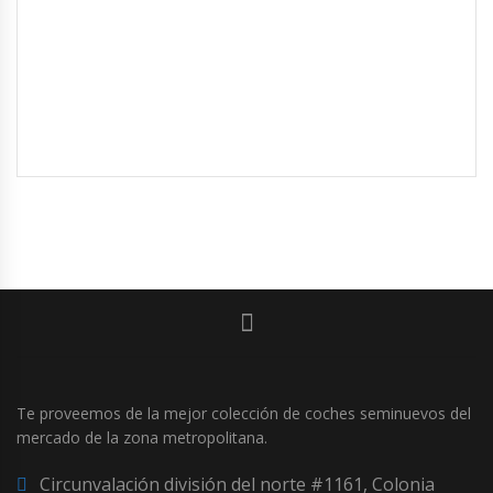
Te proveemos de la mejor colección de coches seminuevos del
mercado de la zona metropolitana.
Circunvalación división del norte #1161, Colonia