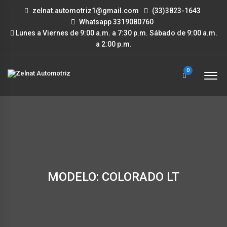
zelnat.automotriz1@gmail.com
(33)3823-1643
Whatsapp 3319080760
Lunes a Viernes de 9:00 a.m. a 7:30 p.m. Sábado de 9:00 a.m.
a 2:00 p.m.
0
MODELO: COLORADO LT