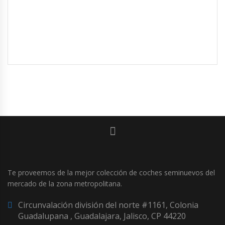
Te proveemos de la mejor colección de coches seminuevos del
mercado de la zona metropolitana.
Circunvalación división del norte #1161, Colonia
Guadalupana , Guadalajara, Jalisco, CP 44220