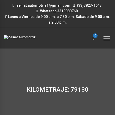
zelnat.automotriz1@gmail.com
(33)3823-1643
Whatsapp 3319080760
Lunes a Viernes de 9:00 a.m. a 7:30 p.m. Sábado de 9:00 a.m.
a 2:00 p.m.
0
KILOMETRAJE: 79130