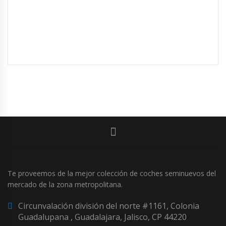
Te proveemos de la mejor colección de coches seminuevos del
mercado de la zona metropolitana.
Circunvalación división del norte #1161, Colonia
Guadalupana , Guadalajara, Jalisco, CP 44220