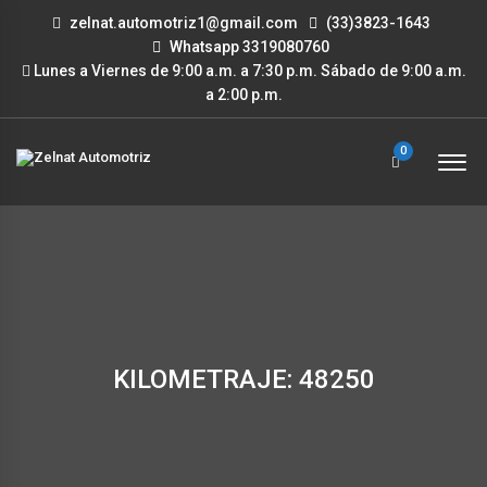
zelnat.automotriz1@gmail.com
(33)3823-1643
Whatsapp 3319080760
Lunes a Viernes de 9:00 a.m. a 7:30 p.m. Sábado de 9:00 a.m.
a 2:00 p.m.
0
KILOMETRAJE: 48250